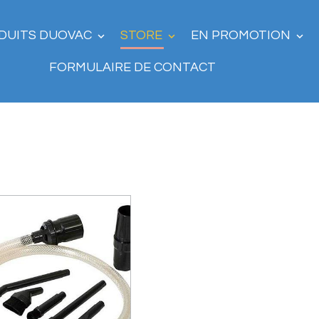
DUITS DUOVAC
STORE
EN PROMOTION
FORMULAIRE DE CONTACT