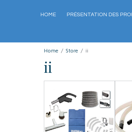
HOME
PRÉSENTATION DES PRO
Home
Store
ii
ii