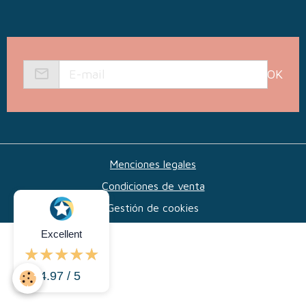
OK
Menciones legales
Condiciones de venta
Gestión de cookies
Excellent
4.97 / 5