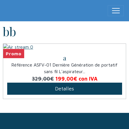
bb
Promo
a
Référence ASFV-01 Dernière Génération de portatif
sans fil L'aspirateur...
329,00€
199,00€
con IVA
Detalles