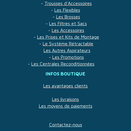
-
Trousses d'Accessoires
-
Les Flexibles
-
Les Brosses
-
Les Filtres et Sacs
-
Les Accessoires
-
Les Prises et Kits de Montage
-
Le Système Rétractable
Les Autres Aspirateurs
-
Les Promotions
-
Les Centrales Reconditionnées
INFOS BOUTIQUE
Les avantages clients
Les livraisons
Les moyens de paiements
Contactez-nous