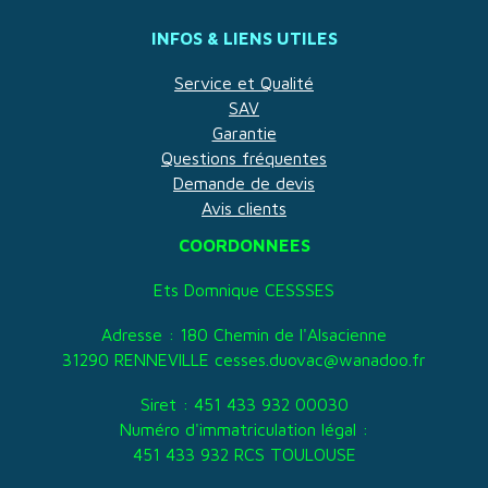
INFOS & LIENS UTILES
Service et Qualité
SAV
Garantie
Questions fréquentes
Demande de devis
Avis clients
COORDONNEES
Ets Domnique CESSSES
Adresse : 180 Chemin de l'Alsacienne
31290 RENNEVILLE cesses.duovac@wanadoo.fr
Siret : 451 433 932 00030
Numéro d'immatriculation légal :
451 433 932 RCS TOULOUSE