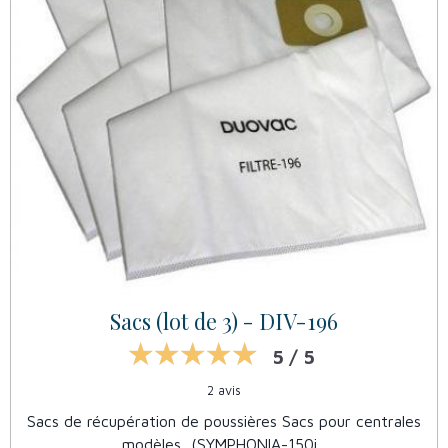
Sacs (lot de 3) - DIV-196
5 / 5
2 avis
Sacs de récupération de poussières Sacs pour centrales
modèles, (SYMPHONIA-150i...