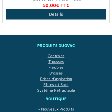
50,00€
TTC
Détails
PRODUITS DUOVAC
Centrales
Trousses
Flexibles
Brosses
Prises d'aspiration
Filtres et Sacs
Système Rétractable
BOUTIQUE
-
Nouveaux Produits