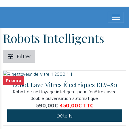
Robots Intelligents
Filtrer
Promo
Robot Lave Vitres Électriques RLV-80
Robot de nettoyage intelligent pour fenêtres avec
double pulvérisation automatique.
590,00€
450,00€
TTC
Détails