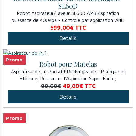
SL60D
Robot Aspirateur/Laveur SL60D AMB Aspiration
puissante de 400Kpa - Contrôle par application wifi...
599,00€
TTC
Détails
Promo
Robot pour Matelas
Aspirateur de Lit Portatif Rechargeable - Pratique et
Efficace, Puissance d'Aspiration Super Forte,
99,00€
49,00€
TTC
Détails
Promo