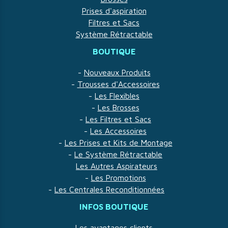
Prises d'aspiration
Filtres et Sacs
Système Rétractable
BOUTIQUE
-
Nouveaux Produits
-
Trousses d'Accessoires
-
Les Flexibles
-
Les Brosses
-
Les Filtres et Sacs
-
Les Accessoires
-
Les Prises et Kits de Montage
-
Le Système Rétractable
Les Autres Aspirateurs
-
Les Promotions
-
Les Centrales Reconditionnées
INFOS BOUTIQUE
Les avantages clients