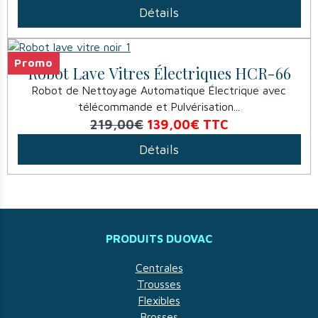
Détails
Promo
Robot Lave Vitres Électriques HCR-66
Robot de Nettoyage Automatique Électrique avec
télécommande et Pulvérisation...
219,00€
139,00€
TTC
Détails
PRODUITS DUOVAC
Centrales
Trousses
Flexibles
Brosses