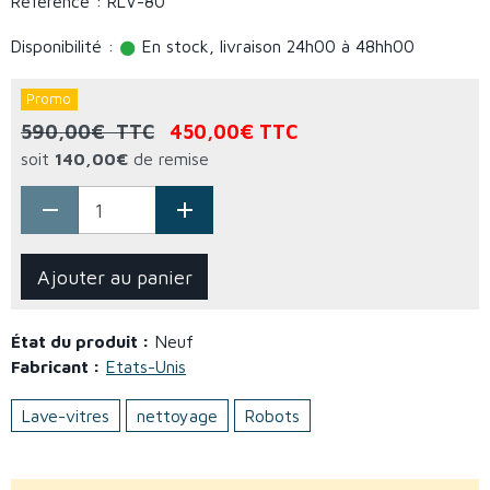
Référence : RLV-80
Disponibilité :
En stock, livraison 24h00 à 48hh00
Promo
590,00€ TTC
450,00€ TTC
soit
140,00€
de remise
Ajouter au panier
État du produit :
Neuf
Fabricant :
Etats-Unis
Lave-vitres
nettoyage
Robots