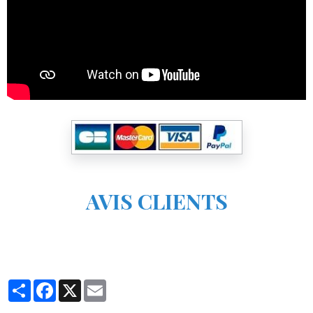
AVIS CLIENTS
Partager
Facebook
X
Email