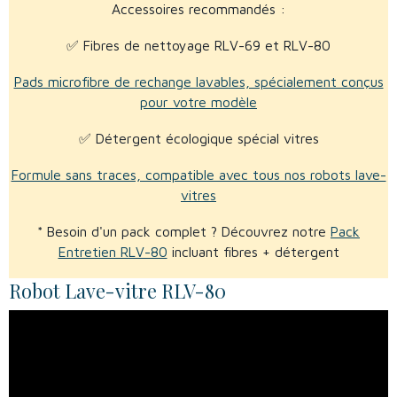
Accessoires recommandés :
✅ Fibres de nettoyage RLV-69 et RLV-80
Pads microfibre de rechange lavables, spécialement conçus
pour votre modèle
✅ Détergent écologique spécial vitres
Formule sans traces, compatible avec tous nos robots lave-
vitres
* Besoin d'un pack complet ? Découvrez notre
Pack
Entretien RLV-80
incluant fibres + détergent
Robot Lave-vitre RLV-80