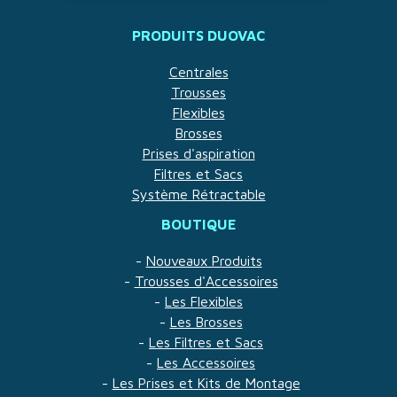
PRODUITS DUOVAC
Centrales
Trousses
Flexibles
Brosses
Prises d'aspiration
Filtres et Sacs
Système Rétractable
BOUTIQUE
-
Nouveaux Produits
-
Trousses d'Accessoires
-
Les Flexibles
-
Les Brosses
-
Les Filtres et Sacs
-
Les Accessoires
-
Les Prises et Kits de Montage