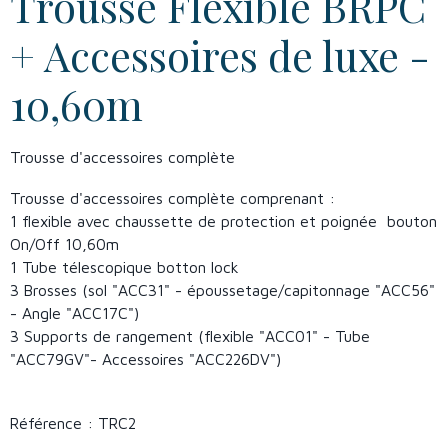
Trousse Flexible BRPC
+ Accessoires de luxe -
10,60m
Trousse d'accessoires complète
Trousse d'accessoires complète comprenant :
1 flexible avec chaussette de protection et poignée bouton
On/Off 10,60m
1 Tube télescopique botton lock
3 Brosses (sol "ACC31" - époussetage/capitonnage "ACC56"
- Angle "ACC17C")
3 Supports de rangement (flexible "ACC01" - Tube
"ACC79GV"- Accessoires "ACC226DV")
Référence : TRC2