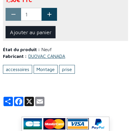
1,50€ TTC
Ajouter au panier
État du produit :
Neuf
Fabricant :
DUOVAC CANADA
accessoires
Montage
prise
Partager
Facebook
X
Email