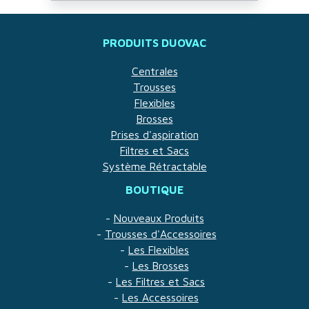
PRODUITS DUOVAC
Centrales
Trousses
Flexibles
Brosses
Prises d'aspiration
Filtres et Sacs
Système Rétractable
BOUTIQUE
-
Nouveaux Produits
-
Trousses d'Accessoires
-
Les Flexibles
-
Les Brosses
-
Les Filtres et Sacs
-
Les Accessoires