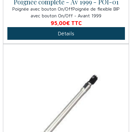
Poignée complète - Av 1999 - POI-01
Poignée avec bouton On/OffPoignée de flexible BIP
avec bouton On/Off - Avant 1999
95,00€
TTC
Détails