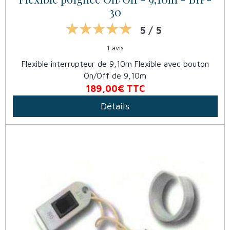
30
5 / 5
1 avis
Flexible interrupteur de 9,10m Flexible avec bouton
On/Off de 9,10m
189,00€
TTC
Détails