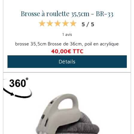
Brosse à roulette 35,5cm - BR-33
5 / 5
1 avis
brosse 35,5cm Brosse de 36cm, poil en acrylique
40,00€
TTC
Détails