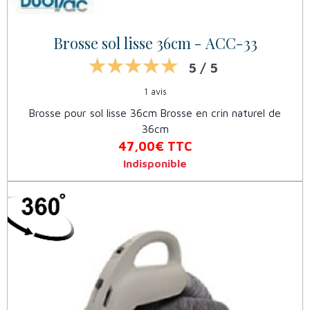
Brosse sol lisse 36cm - ACC-33
5 / 5
1 avis
Brosse pour sol lisse 36cm Brosse en crin naturel de
36cm
47,00€
TTC
Indisponible