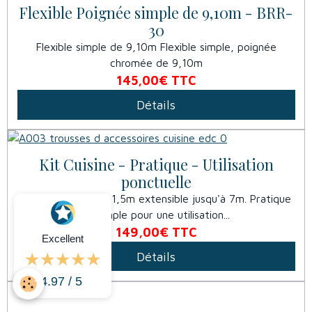
Flexible Poignée simple de 9,10m - BRR-
30
Flexible simple de 9,10m Flexible simple, poignée
chromée de 9,10m
145,00€
TTC
Détails
Kit Cuisine - Pratique - Utilisation
ponctuelle
Flexible simple de 1,5m extensible jusqu'à 7m. Pratique
et simple pour une utilisation...
149,00€
TTC
Excellent
Détails
4.97 / 5