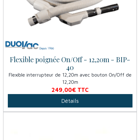
Flexible poignée On/Off - 12,20m - BIP-
40
Flexible interrupteur de 12,20m avec bouton On/Off de
12,20m
249,00€
TTC
Détails