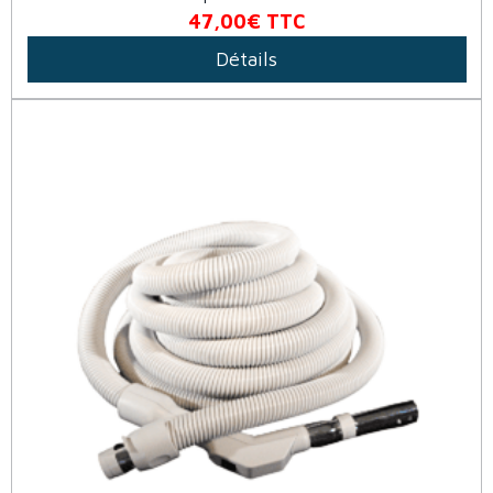
47,00€
TTC
Détails