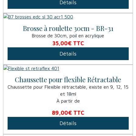
Détails
Brosse à roulette 30cm - BR-31
Brosse de 30cm, poil en acrylique
35,00€
TTC
Détails
Chaussette pour flexible Rétractable
Chaussette pour Flexible rétractable, existe en 9, 12, 15
et 18ml
À partir de
89,00€
TTC
Détails