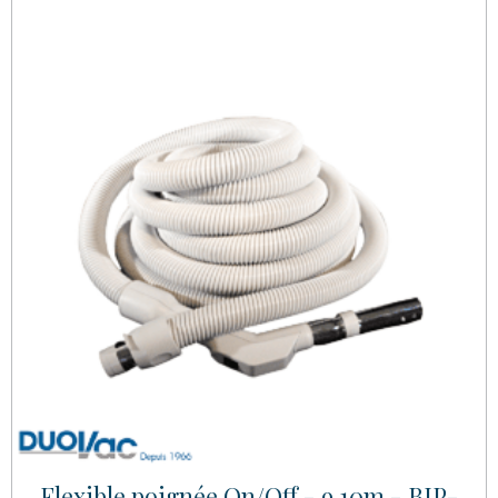
Flexible poignée On/Off - 9,10m - BIP-