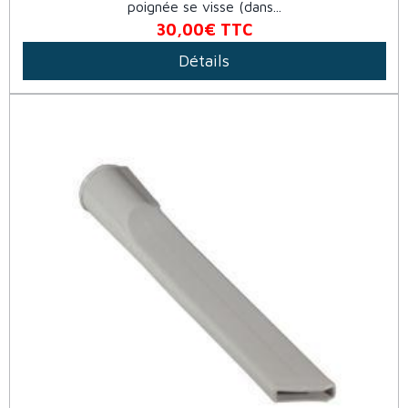
poignée se visse (dans...
30,00€
TTC
Détails