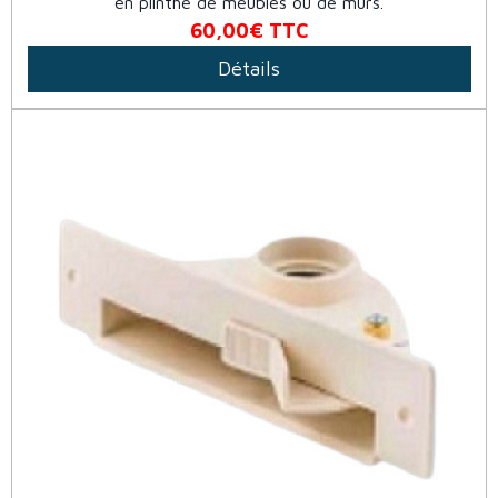
en plinthe de meubles ou de murs.
60,00€
TTC
Détails