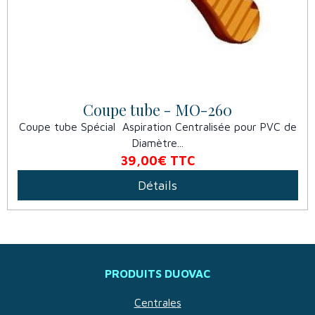
Coupe tube - MO-260
Coupe tube Spécial Aspiration Centralisée pour PVC de
Diamètre...
39,00€
TTC
Détails
PRODUITS DUOVAC
Centrales