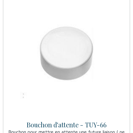
Bouchon d'attente - TUY-66
Bouchon pour mettre en attente une future liaison ( ne