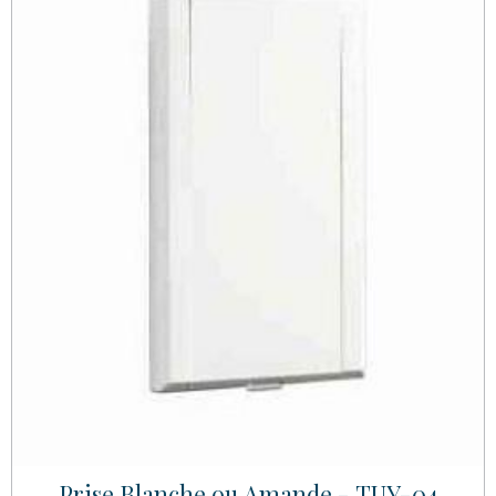
Prise Blanche ou Amande - TUY-04