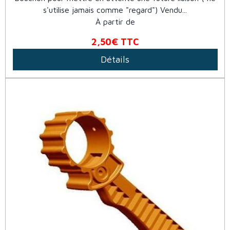
s'utilise jamais comme "regard") Vendu...
À partir de
2,50€
TTC
Détails