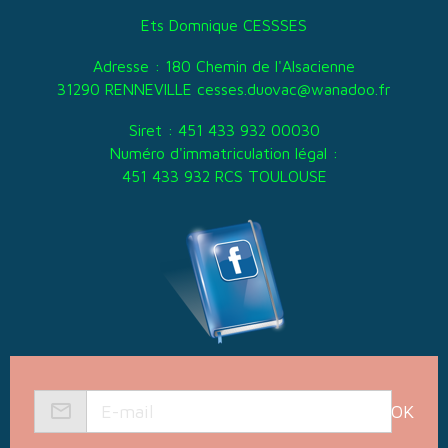
Ets Domnique CESSSES
Adresse : 180 Chemin de l'Alsacienne
31290 RENNEVILLE cesses.duovac@wanadoo.fr
Siret : 451 433 932 00030
Numéro d'immatriculation légal :
451 433 932 RCS TOULOUSE
OK