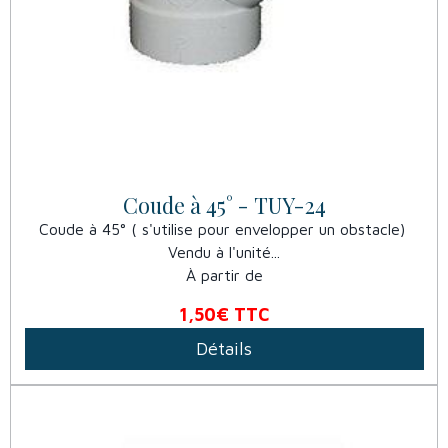
Coude à 45° - TUY-24
Coude à 45° ( s'utilise pour envelopper un obstacle)
Vendu à l'unité...
À partir de
1,50€
TTC
Détails