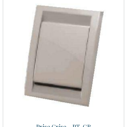
Prise Grise - PT-GR