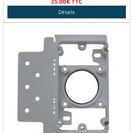
25,00€
TTC
Détails