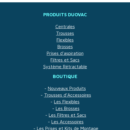
PRODUITS DUOVAC
Centrales
Trousses
Flexibles
Brosses
Prises d'aspiration
Filtres et Sacs
Système Rétractable
BOUTIQUE
-
Nouveaux Produits
-
Trousses d'Accessoires
-
Les Flexibles
-
Les Brosses
-
Les Filtres et Sacs
-
Les Accessoires
-
Les Prises et Kits de Montage