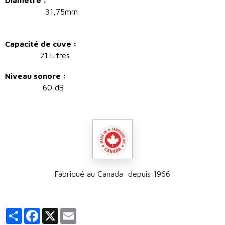
Diamètre :
31,75mm
Capacité de cuve :
21 Litres
Niveau sonore :
60 dB
Fabriqué au Canada depuis 1966
Partager
Facebook
X
Email