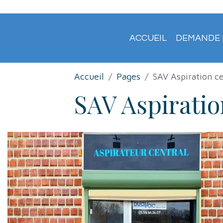
ACCUEIL
DEMANDE 
Accueil
Pages
SAV Aspiration ce
SAV Aspiratio