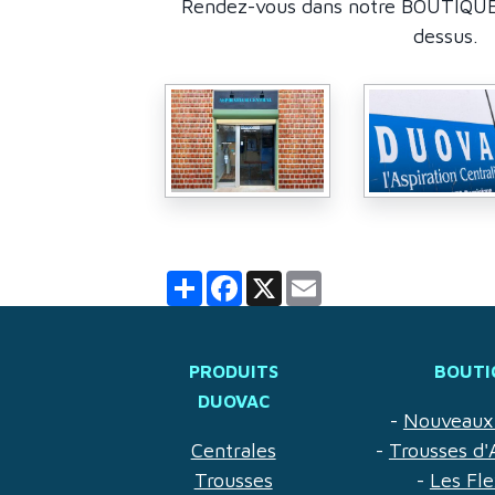
Rendez-vous dans notre BOUTIQUE à
dessus.
Partager
Facebook
X
Email
PRODUITS
BOUTI
DUOVAC
-
Nouveaux 
Centrales
-
Trousses d'
Trousses
-
Les Fle