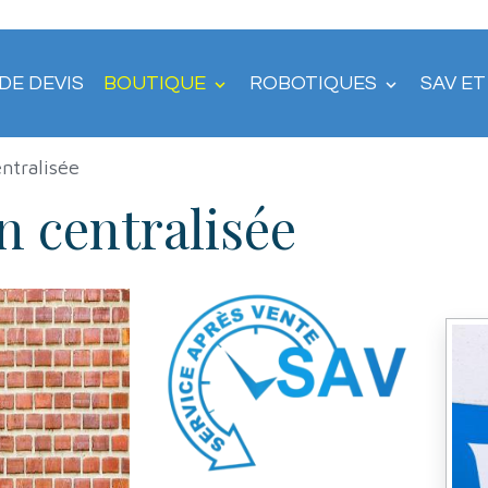
DE DEVIS
BOUTIQUE
ROBOTIQUES
SAV E
ntralisée
n centralisée